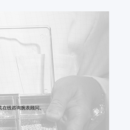
或在线咨询腕表顾问。