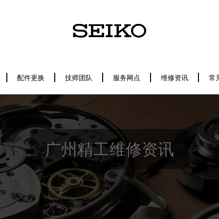
配件更换
技师团队
服务网点
维修资讯
常
广州精工维修资讯