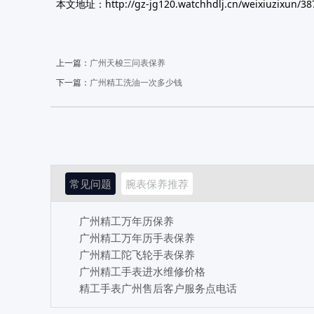
本文地址：http://gz-jg120.watchhdlj.cn/weixiuzixun/38
上一篇：
广州天梭三问表保养
下一篇：
广州精工洗油一次多少钱
常见问题
腕表保养推荐
广州精工万年历保养
广州精工万年历手表保养
广州精工陀飞轮手表保养
广州精工手表进水维修价格
精工手表广州售后客户服务点电话