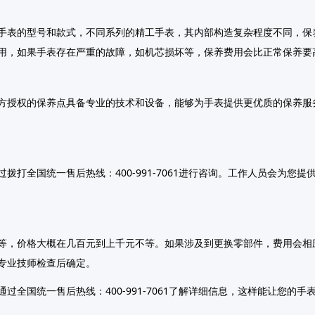
手表的型号和款式，不同系列的精工手表，其内部构造复杂程度不同，保
用，如果手表存在严重的故障，如机芯损坏等，保养费用会比正常保养要
方授权的保养点具备专业的技术和设备，能够为手表提供更优质的保养服
打全国统一售后热线：400-991-7061进行咨询。工作人员会为您
等，价格大概在几百元到上千元不等。如果涉及到更换零部件，费用会相
专业技师检查后确定。
全国统一售后热线：400-991-7061了解详细信息，这样能让您的