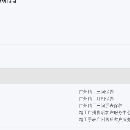
755.html
广州精工三问保养
广州精工月相保养
广州精工三问手表保养
精工广州售后客户服务中
精工手表广州售后客户服务中